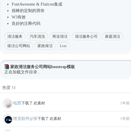
FontAwesome & Flaticon集成
很棒的定制的滑块
W3有效
良好的注释代码
清洁服务
汽车清洗
商业清洁
清洁服务公司
家庭清洁
保洁公司网站
家政保洁
Lixi
家政清洁服务公司网站boostrap模板
正在加载文件目录...
热度 11
吆西
下载了 此素材
1年前
维克软件@张
下载了 此素材
1年前