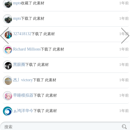
mpts
收藏了 此素材
1年前
mpts
下载了 此素材
1年前
327418132
下载了 此素材
1年前
Richard Millions
下载了 此素材
1年前
黑眼圈
下载了 此素材
1年前
杰丿victory
下载了 此素材
1年前
早睡模拟器
下载了 此素材
1年前
ぁ鸿洋华今
下载了 此素材
1年前