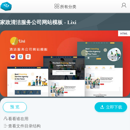
所有分类
家政清洁服务公司网站模板 - Lixi
预 览
立即下载
看看谁在用
查看文件目录结构