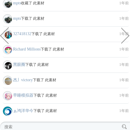
mpts
收藏了 此素材
1年前
mpts
下载了 此素材
1年前
327418132
下载了 此素材
1年前
Richard Millions
下载了 此素材
1年前
黑眼圈
下载了 此素材
1年前
杰丿victory
下载了 此素材
1年前
早睡模拟器
下载了 此素材
1年前
ぁ鸿洋华今
下载了 此素材
1年前