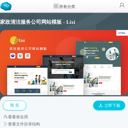
所有分类
家政清洁服务公司网站模板 - Lixi
预 览
立即下载
看看谁在用
查看文件目录结构