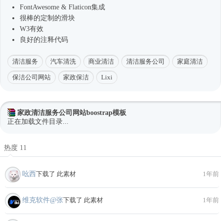
FontAwesome & Flaticon集成
很棒的定制的滑块
W3有效
良好的注释代码
清洁服务
汽车清洗
商业清洁
清洁服务公司
家庭清洁
保洁公司网站
家政保洁
Lixi
家政清洁服务公司网站boostrap模板
正在加载文件目录...
热度 11
吆西
下载了 此素材
1年前
维克软件@张
下载了 此素材
1年前