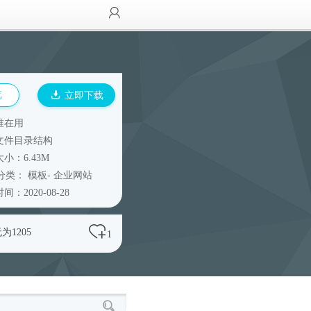
览
立即下载
谁在用
文件目录结构
小：6.43M
分类：
模板
-
企业网站
间：2020-08-28
为1205
1