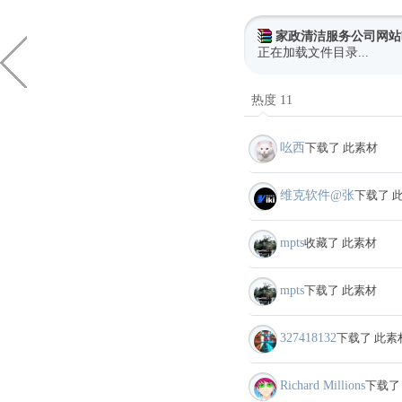
家政清洁服务公司网站bo
正在加载文件目录...
热度 11
吆西
下载了 此素材
维克软件@张
下载了 
mpts
收藏了 此素材
mpts
下载了 此素材
327418132
下载了 此素
Richard Millions
下载了