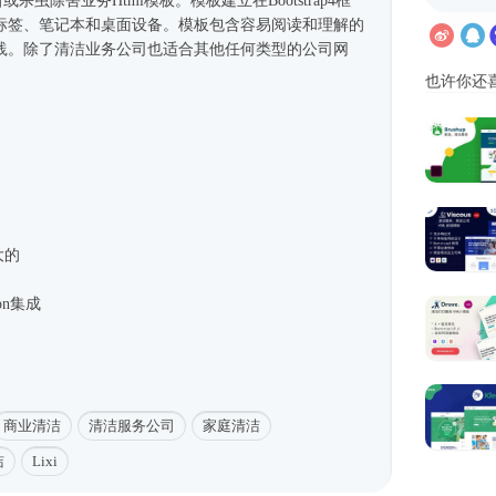
翻新或杀虫除害业务
Html模板
。模板建立在
Bootstrap4框
标签、笔记本和桌面设备。模板包含容易阅读和理解的
践。除了清洁业务公司也适合其他任何类型的
公司网
也许你还
大的
icon集成
商业清洁
清洁服务公司
家庭清洁
洁
Lixi